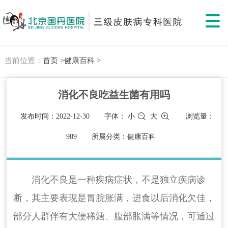
当前位置：
首页 >
健康百科 >
消化不良吃益生菌有用吗
发布时间：2022-12-30
字体：
小
大
浏览量：
989
所属分类：健康百科
消化不良是一种疾病症状，不是独立疾病诊
断，其主要表现是胃脘胀满，进食以后消化欠佳，
部分人群伴有大便稀溏、腹部胀满等情况，可通过