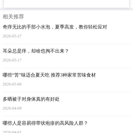
相关推荐
奇痒无比的手部小水泡，夏季高发，教你轻松应对
2026-05-27
耳朵总是痒，却啥也掏不出来？
2026-05-17
哪些“苦”味适合夏天吃 推荐3种家常苦味食材
2026-05-06
多晒被子对身体真的有好处
2026-04-09
哪些人是容易得带状疱疹的高风险人群？
2026-04-01