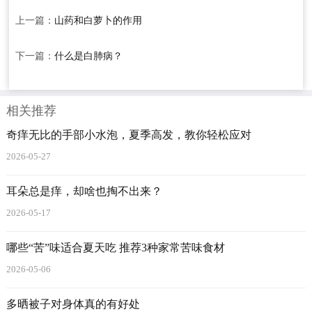
上一篇：
山药和白萝卜的作用
下一篇：
什么是白肺病？
相关推荐
奇痒无比的手部小水泡，夏季高发，教你轻松应对
2026-05-27
耳朵总是痒，却啥也掏不出来？
2026-05-17
哪些“苦”味适合夏天吃 推荐3种家常苦味食材
2026-05-06
多晒被子对身体真的有好处