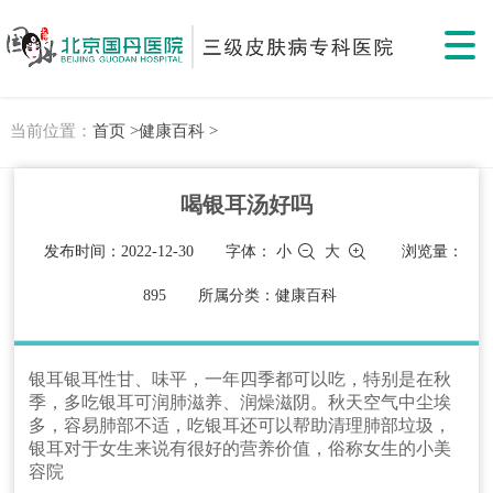
当前位置：
首页 >
健康百科 >
喝银耳汤好吗
发布时间：2022-12-30
字体：
小
大
浏览量：
895
所属分类：健康百科
银耳银耳性甘、味平，一年四季都可以吃，特别是在秋
季，多吃银耳可润肺滋养、润燥滋阴。秋天空气中尘埃
多，容易肺部不适，吃银耳还可以帮助清理肺部垃圾，
银耳对于女生来说有很好的营养价值，俗称女生的小美
容院