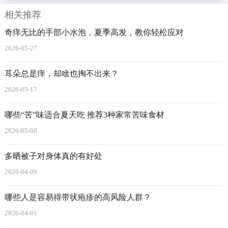
相关推荐
奇痒无比的手部小水泡，夏季高发，教你轻松应对
2026-05-27
耳朵总是痒，却啥也掏不出来？
2026-05-17
哪些“苦”味适合夏天吃 推荐3种家常苦味食材
2026-05-06
多晒被子对身体真的有好处
2026-04-09
哪些人是容易得带状疱疹的高风险人群？
2026-04-01