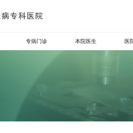
专病门诊
本院医生
医