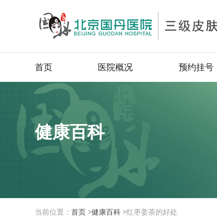
首页
医院概况
预约挂号
健康百科
当前位置：
首页 >
健康百科 >
红枣姜茶的好处