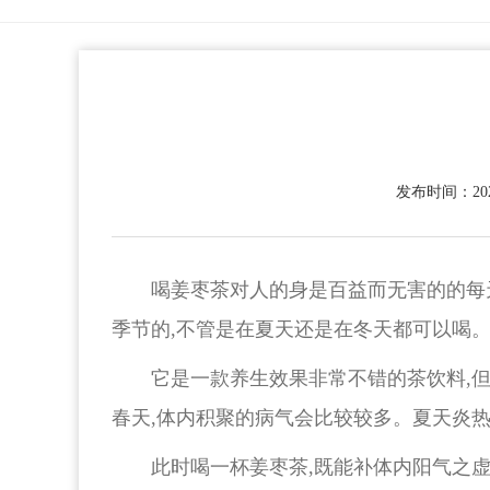
发布时间：2022
喝姜枣茶对人的身是百益而无害的的每
季节的,不管是在夏天还是在冬天都可以喝
它是一款养生效果非常不错的茶饮料,但
春天,体内积聚的病气会比较较多。夏天炎热
此时喝一杯姜枣茶,既能补体内阳气之