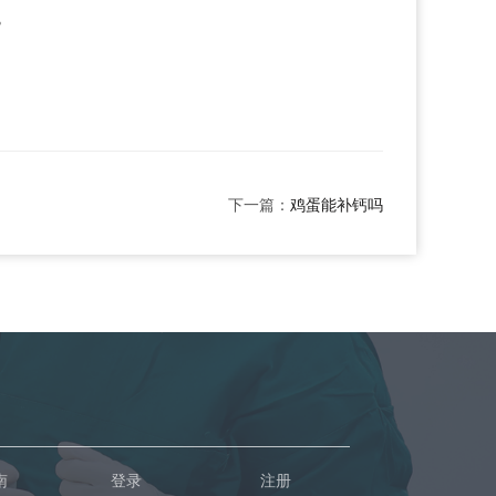
。
下一篇：
鸡蛋能补钙吗
南
登录
注册