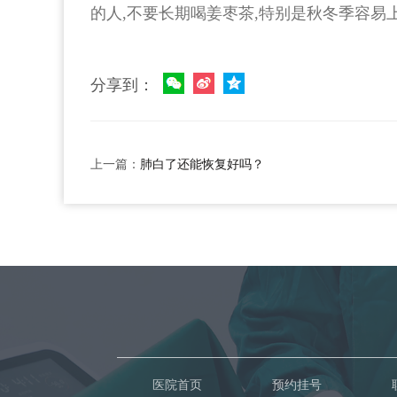
的人,不要长期喝姜枣茶,特别是秋冬季容易
分享到：
上一篇：
肺白了还能恢复好吗？
医院首页
预约挂号