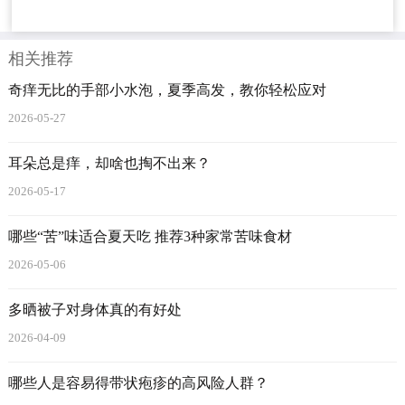
相关推荐
奇痒无比的手部小水泡，夏季高发，教你轻松应对
2026-05-27
耳朵总是痒，却啥也掏不出来？
2026-05-17
哪些“苦”味适合夏天吃 推荐3种家常苦味食材
2026-05-06
多晒被子对身体真的有好处
2026-04-09
哪些人是容易得带状疱疹的高风险人群？