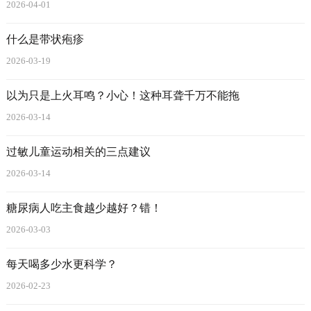
2026-04-01
什么是带状疱疹
2026-03-19
以为只是上火耳鸣？小心！这种耳聋千万不能拖
2026-03-14
过敏儿童运动相关的三点建议
2026-03-14
糖尿病人吃主食越少越好？错！
2026-03-03
每天喝多少水更科学？
2026-02-23