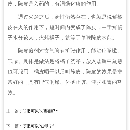
皮，陈皮是入药的，有润燥化痰的作用。
通过火烤之后，药性仍然存在，也就是说鲜橘
皮在火的作用下，短时间内变成了陈皮，由于鲜橘
子水分较大，火烤橘子，就等于单味陈皮水煎。
陈皮煎剂对支气管有扩张作用，能治疗咳嗽、
气喘。具体是做法是将橘子洗净，放入蒸锅中蒸熟
也可服用。橘皮晒干以后叫陈皮，陈皮的效果是非
常好的，具有理气润燥、化痰止咳、健脾和胃的功
效。
上一篇：
咳嗽可以吃葡萄吗？
下一篇：
咳嗽可以吃梨吗？