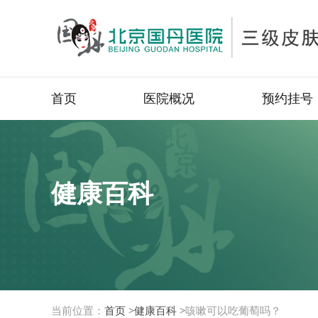
首页
医院概况
预约挂号
健康百科
当前位置：
首页 >
健康百科 >
咳嗽可以吃葡萄吗？