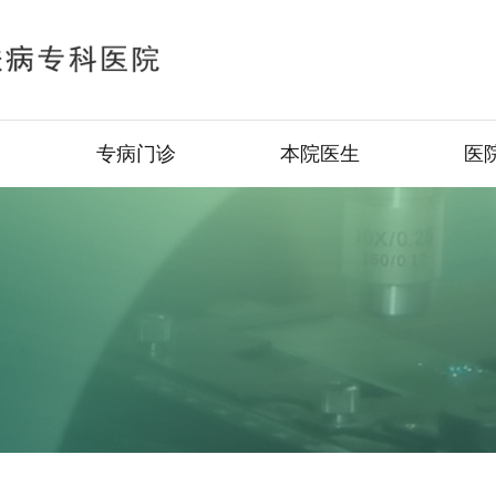
专病门诊
本院医生
医