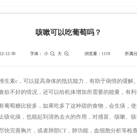
咳嗽可以吃葡萄吗？
-12-30
字体：
小
大
浏览量：1119
所属
维生素c，可以提高身体的抵抗能力，有助于病情的缓解
食欲不好的情况，还可以给机体增加所需要的能量，有利
有葡萄糖比较多，如果吃多了这种甜的食物，会生痰，使
止咳化痰，也能起到清热去火的作用，对感冒、咳嗽、咳
尽快完善胸片，或者肺部CT，肺功能，血细胞分析等检