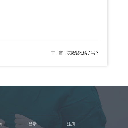
下一篇：
咳嗽能吃橘子吗？
南
登录
注册