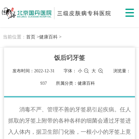
当前位置：
首页 >
健康百科 >
饭后叼牙签
发布时间：2022-12-31
字体：
小
大
浏览量：
937
所属分类：健康百科
消毒不严、管理不善的牙签易引起疾病。任人
抓取的牙签上附带的各种各样的细菌会通过牙签进
入人体内，据卫生部门化验，一根小小的牙签上竟