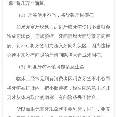
“藏”着几万个细菌。
（1）牙签使用不当，将导致牙周疾病
如果无塞牙现象而乱剔牙或牙签使用不当就会
造成牙龈炎、牙龈萎缩、牙间隙增大而导致牙周疾
病。切不可将牙签用力压入牙间乳头区，因为这样
会使本来没有间隙的牙齿间隙增大造成牙周病。
（2）叼含牙签不慎可能危及生命
临床上经常见到有消费者因叼含牙签不小心而
将牙签吞进肚内，把小肠穿破，经医院紧急手术开
刀才从体内取出的病例，有的险些丢了性命。
所以如果无塞牙现象就不要剔牙，同时，要养