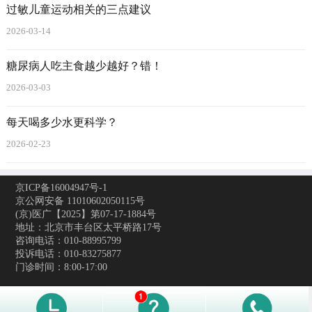
过敏儿童运动相关的三点建议
2026-03-14
糖尿病人吃主食越少越好？错！
2026-03-03
每天喝多少水更科学？
2026-02-23
京ICP备16004947号-1
京公网安备 11010602050115号
(京)医广【2025】第07-17-1884号
地址：北京市丰台区太平桥路17号
咨询电话：010-88995799
投诉电话：010-83275877
门诊时间：8:00-17:00