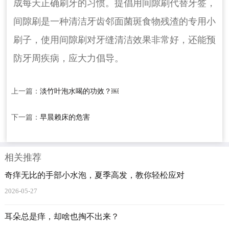
成每天正确刷牙的习惯。提倡用间隙刷代替牙签，
间隙刷是一种清洁牙齿邻面菌斑食物残渣的专用小
刷子，使用间隙刷对牙缝清洁效果非常好，还能预
防牙周疾病，应大力倡导。
上一篇：
淡竹叶泡水喝的功效？￼
下一篇：
早晨赖床的危害
相关推荐
奇痒无比的手部小水泡，夏季高发，教你轻松应对
2026-05-27
耳朵总是痒，却啥也掏不出来？