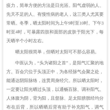
疫力，简单方便的方法是日光浴。阳气虚弱的人、
先天不足的人、有慢性病的老人，这三类人尤其要
常晒。冬季，晒太阳时间为上午9时至10时、下午3
时至4时，可暴露四肢和面部的皮肤于阳光下，每
天晒半个小时左右。
晒太阳很简单，但晒对太阳可不那么容易。
中医认为，“头为诸阳之首”，是阳气汇聚的地
方。百会穴位于头顶正中，为各经脉气会聚之处，
能通达阴阳脉络，连贯周身经穴。所以晒太阳时，
一定要让阳光晒过头顶，以通畅百脉、调补阳气。
人体腹为阴，背为阳，且督脉、足太阳膀胱经均分
布在后背，所以晒晒后背有助于补充阳气，调气