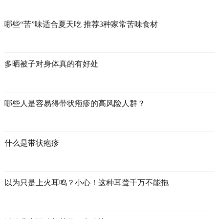
哪些“苦”味适合夏天吃 推荐3种家常苦味食材
多晒被子对身体真的有好处
哪些人是容易得带状疱疹的高风险人群？
什么是带状疱疹
以为只是上火耳鸣？小心！这种耳聋千万不能拖