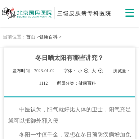
当前位置：
首页 >
健康百科 >
冬日晒太阳有哪些讲究？
发布时间：2023-01-02
字体：
小
大
浏览量：
1112
所属分类：健康百科
中医认为，阳气就好比人体的卫士，阳气充足
就可以抵御外邪入侵。
冬阳一寸值千金，要想在冬日预防疾病增加免