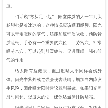
血。
俗话说“寒从足下起”，阳虚体质的人一年到头
腿脚都是冷冰冰的，这种情况应该晒晒腿脚。阳光
可以带走腿脚的寒气，还能加速钙质吸收，预防骨
质疏松。手心有一个重要的穴位——劳宫穴。经常
晒劳宫穴，可以起到舒缓疲劳、促进睡眠、强心益
气的作用。
晒太阳有益健康，但过度晒太阳同样会伤身
体。阳光中紫外线过强会伤害眼睛，增加白内障发
生风险，因此晒太阳时建议戴副墨镜。如果阳光照
射时间长、强度大的话，建议适当涂抹防晒霜。
阳光照射后易出汗，应及时补充水分。发热患