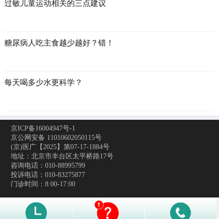
过敏儿童运动相关的三点建议
糖尿病人吃主食越少越好？错！
每天喝多少水更科学？
京ICP备16004947号-1
京公网安备 11010602050115号
(京)医广【2025】第07-17-1884号
地址：北京市丰台区太平桥路17号
咨询电话：010-88995799
投诉电话：010-83275877
门诊时间：8:00-17:00