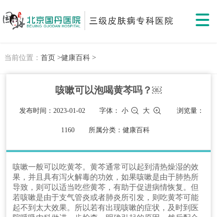
当前位置：
首页 >
健康百科 >
咳嗽可以泡喝黄芩吗？￼
发布时间：2023-01-02
字体：
小
大
浏览量：
1160
所属分类：健康百科
咳嗽一般可以吃黄芩。黄芩通常可以起到清热燥湿的效
果，并且具有泻火解毒的功效，如果咳嗽是由于肺热所
导致，则可以适当吃些黄芩，有助于促进病情恢复。但
若咳嗽是由于支气管炎或者肺炎所引发，则吃黄芩可能
起不到太大效果。所以若有出现咳嗽的症状，及时到医