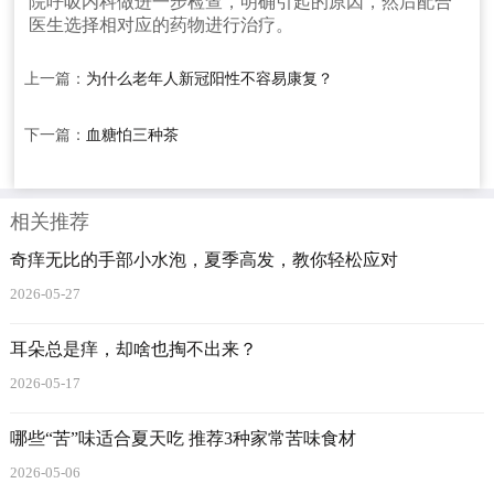
院呼吸内科做进一步检查，明确引起的原因，然后配合
医生选择相对应的药物进行治疗。
上一篇：
为什么老年人新冠阳性不容易康复？
下一篇：
血糖怕三种茶
相关推荐
奇痒无比的手部小水泡，夏季高发，教你轻松应对
2026-05-27
耳朵总是痒，却啥也掏不出来？
2026-05-17
哪些“苦”味适合夏天吃 推荐3种家常苦味食材
2026-05-06