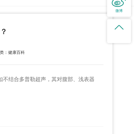
微博
择？
类：健康百科
如不结合多普勒超声，其对腹部、浅表器