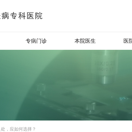
专病门诊
本院医生
医
之处，应如何选择？