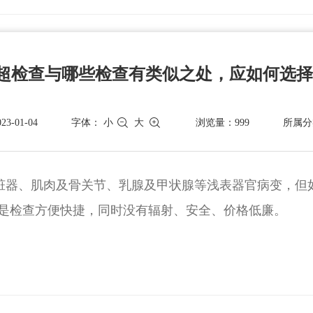
超检查与哪些检查有类似之处，应如何选
-01-04
字体：
小
大
浏览量：999
所属分
脏器、肌肉及骨关节、乳腺及甲状腺等浅表器官病变，但
是检查方便快捷，同时没有辐射、安全、价格低廉。