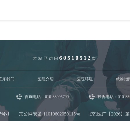
60510512
本站已访问
次
联系我们
医院介绍
医院环境
就诊指
咨询电话：010-88995799
投诉电话：010-832
7号-1
京公网安备 11010602050115号
(京)医广【2026】第03