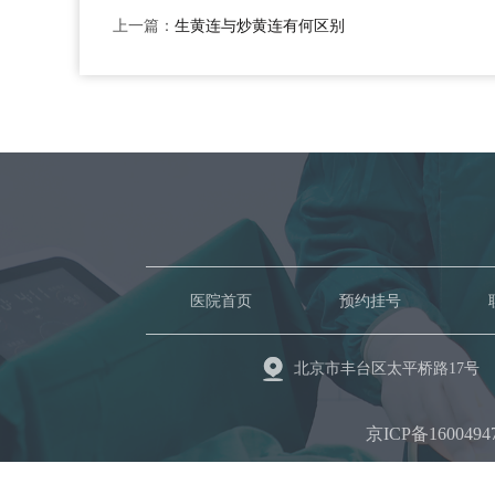
上一篇：
生黄连与炒黄连有何区别
医院首页
预约挂号
北京市丰台区太平桥路17号
京ICP备1600494