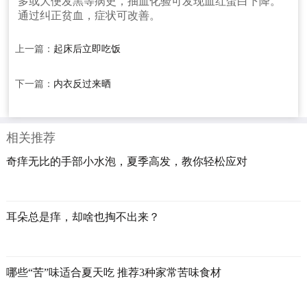
多或大便发黑等病史，抽血化验可发现血红蛋白下降。
通过纠正贫血，症状可改善。
上一篇：
起床后立即吃饭
下一篇：
内衣反过来晒
相关推荐
奇痒无比的手部小水泡，夏季高发，教你轻松应对
耳朵总是痒，却啥也掏不出来？
哪些“苦”味适合夏天吃 推荐3种家常苦味食材