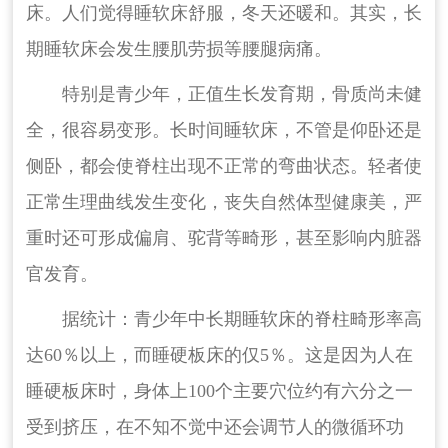
床。人们觉得睡软床舒服，冬天还暖和。其实，长
期睡软床会发生腰肌劳损等腰腿病痛。
特别是青少年，正值生长发育期，骨质尚未健
全，很容易变形。长时间睡软床，不管是仰卧还是
侧卧，都会使脊柱出现不正常的弯曲状态。轻者使
正常生理曲线发生变化，丧失自然体型健康美，严
重时还可形成偏肩、驼背等畸形，甚至影响内脏器
官发育。
据统计：青少年中长期睡软床的脊柱畸形率高
达60％以上，而睡硬板床的仅5％。这是因为人在
睡硬板床时，身体上100个主要穴位约有六分之一
受到挤压，在不知不觉中还会调节人的微循环功