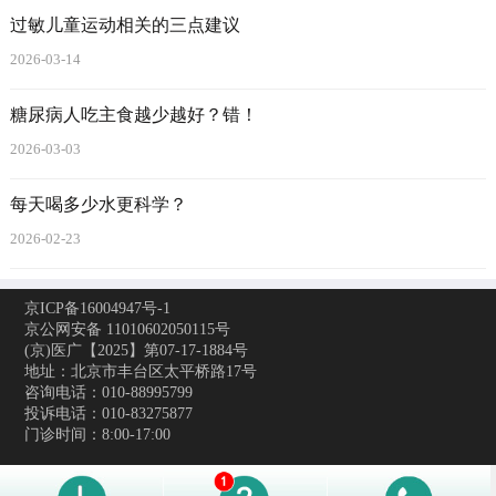
过敏儿童运动相关的三点建议
2026-03-14
糖尿病人吃主食越少越好？错！
2026-03-03
每天喝多少水更科学？
2026-02-23
京ICP备16004947号-1
京公网安备 11010602050115号
(京)医广【2025】第07-17-1884号
地址：北京市丰台区太平桥路17号
咨询电话：010-88995799
投诉电话：010-83275877
门诊时间：8:00-17:00