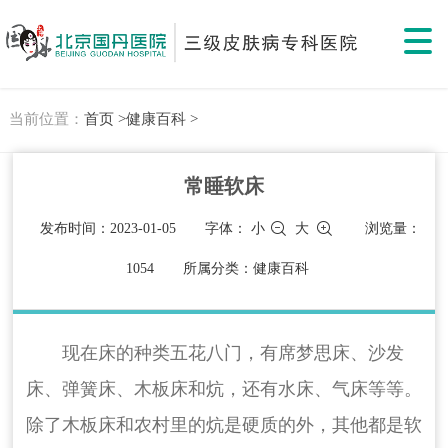
当前位置：
首页 >
健康百科 >
常睡软床
发布时间：2023-01-05
字体：
小
大
浏览量：
1054
所属分类：健康百科
现在床的种类五花八门，有席梦思床、沙发
床、弹簧床、木板床和炕，还有水床、气床等等。
除了木板床和农村里的炕是硬质的外，其他都是软