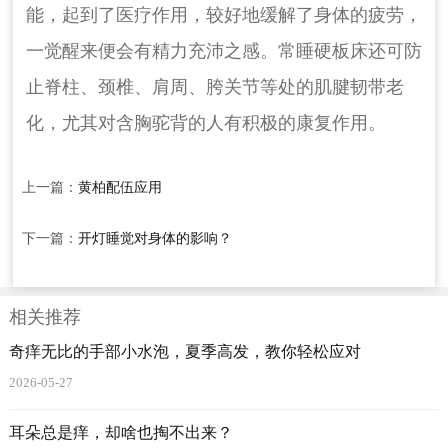
能，起到了医疗作用，较好地缓解了身体的疲劳，
一觉醒来便会有精力充沛之感。常睡硬板床还可防
止脊柱、颈椎、肩周、胯关节等处的肌腱韧带老
化，尤其对含胸驼背的人有积极的康复作用。
上一篇：
黄柏配伍应用
下一篇：
开灯睡觉对身体的影响？
相关推荐
奇痒无比的手部小水泡，夏季高发，教你轻松应对
2026-05-27
耳朵总是痒，却啥也掏不出来？