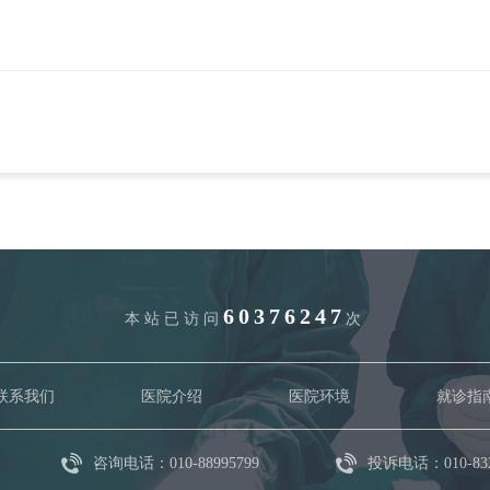
60376247
本站已访问
次
联系我们
医院介绍
医院环境
就诊指
咨询电话：010-88995799
投诉电话：010-832