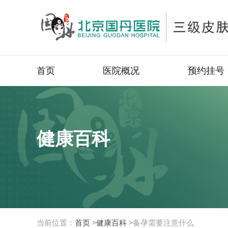
首页
医院概况
预约挂号
健康百科
当前位置：
首页 >
健康百科 >
备孕需要注意什么