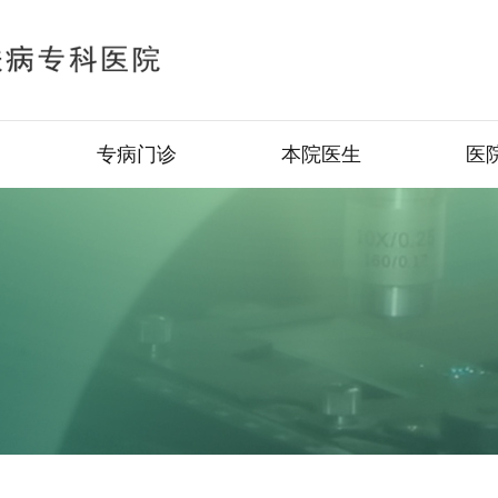
专病门诊
本院医生
医