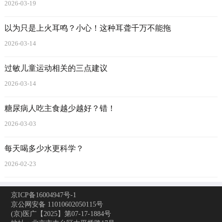
2026-03-19
以为只是上火耳鸣？小心！这种耳聋千万不能拖
2026-03-14
过敏儿童运动相关的三点建议
2026-03-14
糖尿病人吃主食越少越好？错！
2026-03-03
每天喝多少水更科学？
2026-02-23
京ICP备16004947号-1
京公网安备 11010602050115号
(京)医广【2025】第07-17-1884号