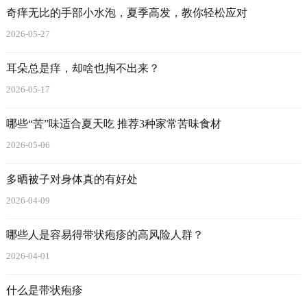
奇痒无比的手部小水泡，夏季高发，教你轻松应对
2026-05-27
耳朵总是痒，却啥也掏不出来？
2026-05-17
哪些“苦”味适合夏天吃 推荐3种家常苦味食材
2026-05-06
多晒被子对身体真的有好处
2026-04-09
哪些人是容易得带状疱疹的高风险人群？
2026-04-01
什么是带状疱疹