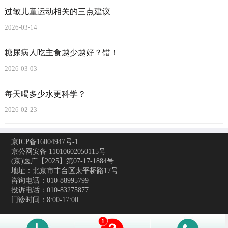
过敏儿童运动相关的三点建议
2026-03-14
糖尿病人吃主食越少越好？错！
2026-03-03
每天喝多少水更科学？
2026-02-23
京ICP备16004947号-1
京公网安备 11010602050115号
(京)医广【2025】第07-17-1884号
地址：北京市丰台区太平桥路17号
咨询电话：010-88995799
投诉电话：010-83275877
门诊时间：8:00-17:00