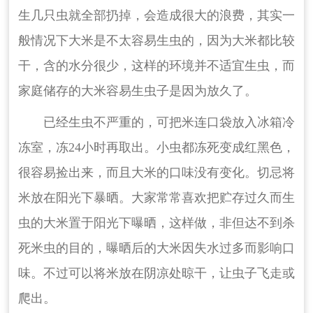
生几只虫就全部扔掉，会造成很大的浪费，其实一
般情况下大米是不太容易生虫的，因为大米都比较
干，含的水分很少，这样的环境并不适宜生虫，而
家庭储存的大米容易生虫子是因为放久了。
已经生虫不严重的，可把米连口袋放入冰箱冷
冻室，冻24小时再取出。小虫都冻死变成红黑色，
很容易捡出来，而且大米的口味没有变化。切忌将
米放在阳光下暴晒。大家常常喜欢把贮存过久而生
虫的大米置于阳光下曝晒，这样做，非但达不到杀
死米虫的目的，曝晒后的大米因失水过多而影响口
味。不过可以将米放在阴凉处晾干，让虫子飞走或
爬出。