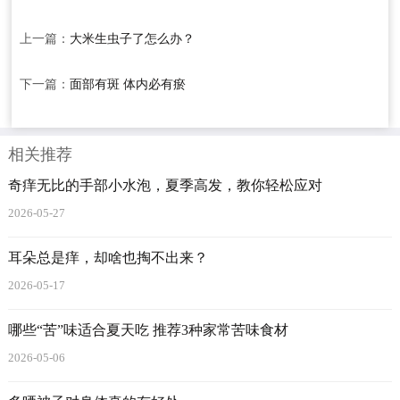
上一篇：
大米生虫子了怎么办？
下一篇：
面部有斑 体内必有瘀
相关推荐
奇痒无比的手部小水泡，夏季高发，教你轻松应对
2026-05-27
耳朵总是痒，却啥也掏不出来？
2026-05-17
哪些“苦”味适合夏天吃 推荐3种家常苦味食材
2026-05-06