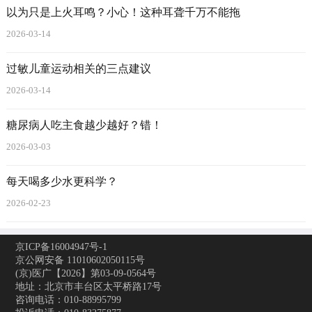
以为只是上火耳鸣？小心！这种耳聋千万不能拖
2026-03-14
过敏儿童运动相关的三点建议
2026-03-14
糖尿病人吃主食越少越好？错！
2026-03-03
每天喝多少水更科学？
2026-02-23
京ICP备16004947号-1
京公网安备 11010602050115号
(京)医广【2026】第03-09-0564号
地址：北京市丰台区太平桥路17号
咨询电话：010-88995799