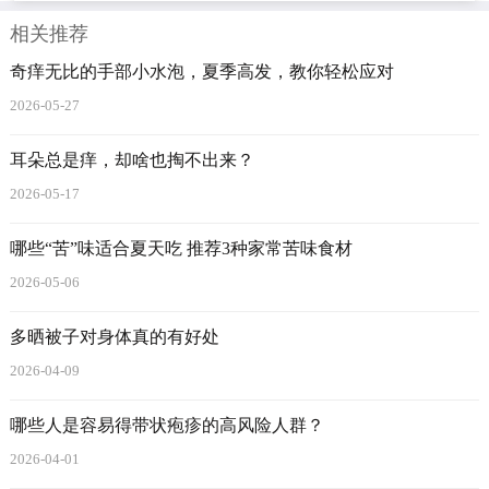
相关推荐
奇痒无比的手部小水泡，夏季高发，教你轻松应对
2026-05-27
耳朵总是痒，却啥也掏不出来？
2026-05-17
哪些“苦”味适合夏天吃 推荐3种家常苦味食材
2026-05-06
多晒被子对身体真的有好处
2026-04-09
哪些人是容易得带状疱疹的高风险人群？
2026-04-01