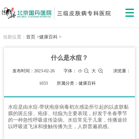
当前位置：
首页 >
健康百科 >
什么是水痘？
发布时间：2023-02-26
字体：
小
大
浏览量：
1033
所属分类：健康百科
水痘是由水痘-带状疱疹病毒初次感染所引起的以皮肤黏
膜的斑丘疹、疱疹、结痂为主要表现，好发于冬春季节
的一种急性呼吸道传染病。水痘常见于儿童，传播途径
以呼吸道飞沫和接触传播为主，人群普遍易感。