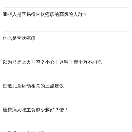
哪些人是容易得带状疱疹的高风险人群？
什么是带状疱疹
以为只是上火耳鸣？小心！这种耳聋千万不能拖
过敏儿童运动相关的三点建议
糖尿病人吃主食越少越好？错！