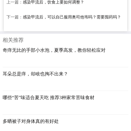
上一篇：
感染甲流后，饮食上要如何调整？
下一篇：
感染甲流后，可以自己服用奥司他韦吗？需要囤药吗？
相关推荐
奇痒无比的手部小水泡，夏季高发，教你轻松应对
耳朵总是痒，却啥也掏不出来？
哪些“苦”味适合夏天吃 推荐3种家常苦味食材
多晒被子对身体真的有好处