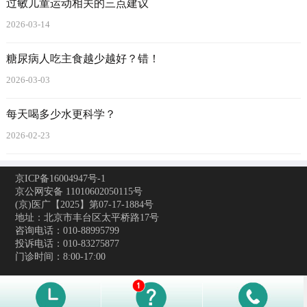
过敏儿童运动相关的三点建议
2026-03-14
糖尿病人吃主食越少越好？错！
2026-03-03
每天喝多少水更科学？
2026-02-23
京ICP备16004947号-1
京公网安备 11010602050115号
(京)医广【2025】第07-17-1884号
地址：北京市丰台区太平桥路17号
咨询电话：010-88995799
投诉电话：010-83275877
门诊时间：8:00-17:00