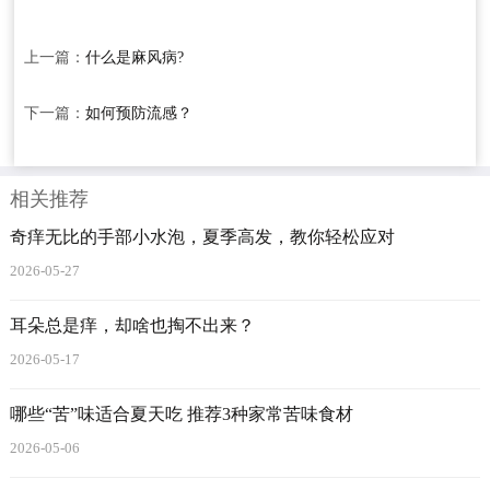
上一篇：
什么是麻风病?
下一篇：
如何预防流感？
相关推荐
奇痒无比的手部小水泡，夏季高发，教你轻松应对
2026-05-27
耳朵总是痒，却啥也掏不出来？
2026-05-17
哪些“苦”味适合夏天吃 推荐3种家常苦味食材
2026-05-06