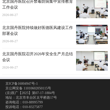
北京国丹医院召开禁毒防病集中宣传教育
工作会议
2026-06-27
北京国丹医院持续做好医德医风建设工作
部署会议
2026-06-27
北京国丹医院召开2026年安全生产月总结
会议
2026-06-27
京ICP备16004947号-1
京公网安备 11010602050115号
(京)医广【2025】第07-17-1884号
地址：北京市丰台区太平桥路17号
咨询电话：010-88995799
投诉电话：010-83275877