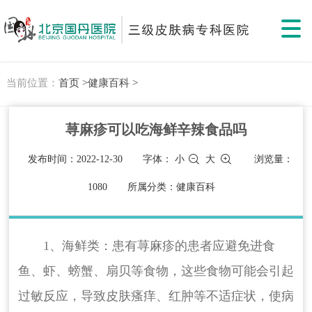
当前位置：
首页 >
健康百科 >
荨麻疹可以吃海鲜辛辣食品吗
发布时间：2022-12-30
字体：
小
大
浏览量：
1080
所属分类：健康百科
1、海鲜类：患有荨麻疹的患者应避免进食
鱼、虾、螃蟹、扇贝等食物，这些食物可能会引起
过敏反应，导致皮肤瘙痒、红肿等不适症状，使病