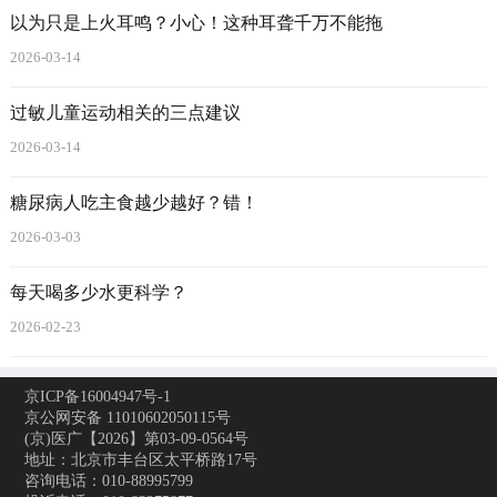
以为只是上火耳鸣？小心！这种耳聋千万不能拖
2026-03-14
过敏儿童运动相关的三点建议
2026-03-14
糖尿病人吃主食越少越好？错！
2026-03-03
每天喝多少水更科学？
2026-02-23
京ICP备16004947号-1
京公网安备 11010602050115号
(京)医广【2026】第03-09-0564号
地址：北京市丰台区太平桥路17号
咨询电话：010-88995799