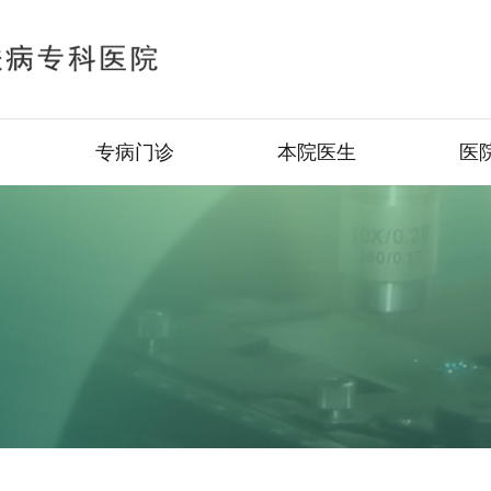
专病门诊
本院医生
医