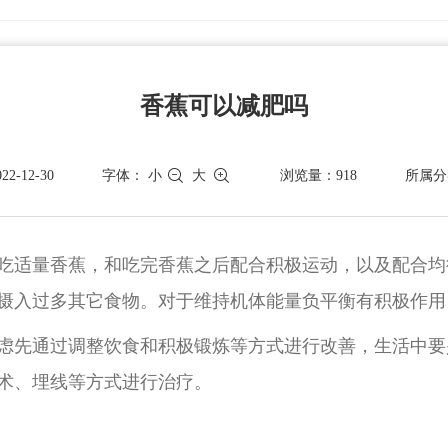
香蕉可以减肥吗
-12-30
字体：
小
大
浏览量：918
所属分
吃适量香蕉，和吃完香蕉之后配合积极运动，以及配合均
摄入过多其它食物。对于维持机体能量负平衡有积极作用
虑先通过调整饮食和积极锻炼等方式进行改善，生活中要
术、埋线等方式进行治疗。