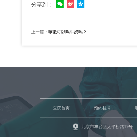
分享到：
上一篇：
咳嗽可以喝牛奶吗？
医院首页
预约挂号
北京市丰台区太平桥路17号