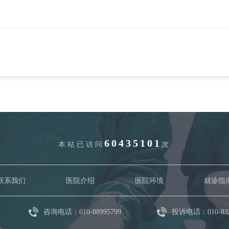
60435101
本站已访问
次
联系我们
医院介绍
医院环境
就诊指
咨询电话：010-88995799
投诉电话：010-832