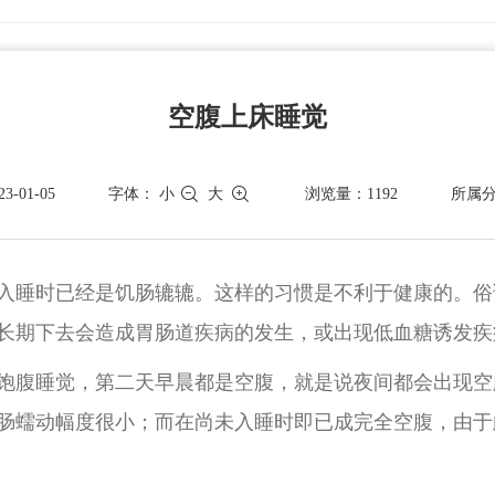
空腹上床睡觉
-01-05
字体：
小
大
浏览量：1192
所属
入睡时已经是饥肠辘辘。这样的习惯是不利于健康的。俗
长期下去会造成胃肠道疾病的发生，或出现低血糖诱发疾
饱腹睡觉，第二天早晨都是空腹，就是说夜间都会出现空
肠蠕动幅度很小；而在尚未入睡时即已成完全空腹，由于