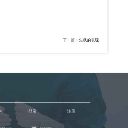
下一篇：
失眠的表现
南
登录
注册