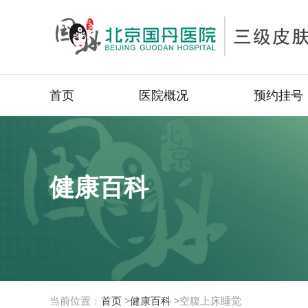
首页
医院概况
预约挂号
健康百科
当前位置：
首页 >
健康百科 >
空腹上床睡觉