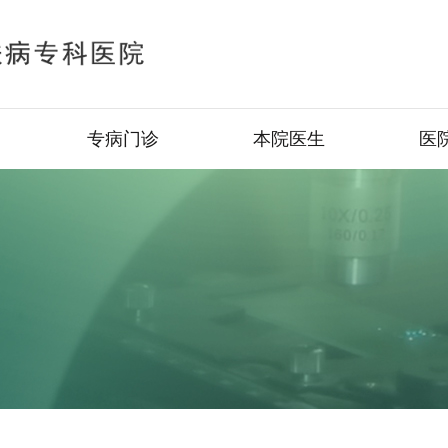
专病门诊
本院医生
医