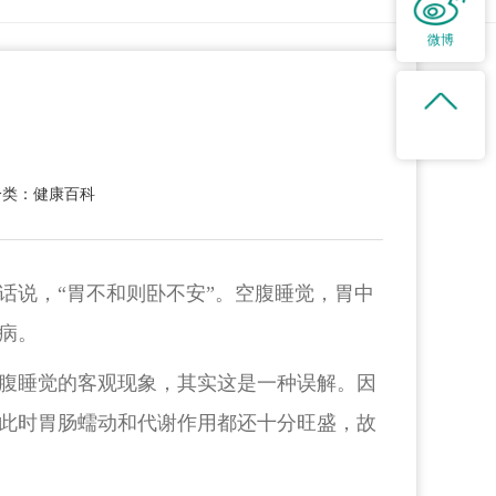
微博
分类：健康百科
话说，“胃不和则卧不安”。空腹睡觉，胃中
病。
腹睡觉的客观现象，其实这是一种误解。因
此时胃肠蠕动和代谢作用都还十分旺盛，故