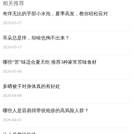
相关推荐
奇痒无比的手部小水泡，夏季高发，教你轻松应对
2026-05-27
耳朵总是痒，却啥也掏不出来？
2026-05-17
哪些“苦”味适合夏天吃 推荐3种家常苦味食材
2026-05-06
多晒被子对身体真的有好处
2026-04-09
哪些人是容易得带状疱疹的高风险人群？
2026-04-01