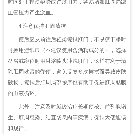
时间处于排便姿势或过度用力，容易增加肛周局部
血管压力产生淤血。
4.注意保持肛周清洁
便后应从前往后轻柔擦拭肛门，不易擦干净时
可换用湿纸巾（不建议使用含酒精成分的），选择
盆浴或蹲位时用淋浴喷头冲洗肛门，这样有利于清
除肛周残留的粪便，避免反复多次擦拭而导致皮肤
破损，擦拭后肛周局部按摩也有助于促进肛周黏膜
的血液循环。
此外，注意及时就诊治疗长期便秘、前列腺增
生、肛周感染、结直肠息肉等疾病，保持大便通畅
和规律。